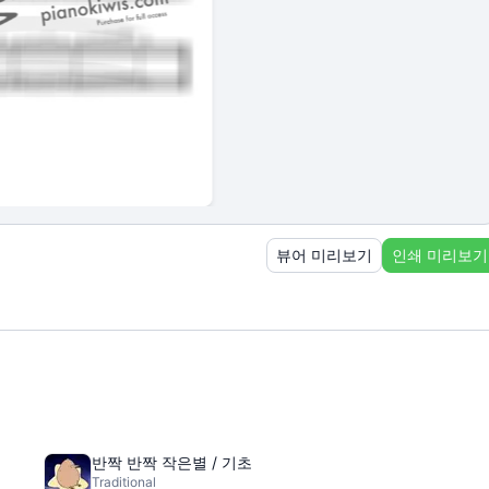
뷰어 미리보기
인쇄 미리보기
반짝 반짝 작은별 / 기초
Traditional