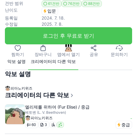
건반 범위
61건반
76건반
88건반
난이도
입문
등록일
2024. 7. 18.
수정일
2025. 7. 8.
로그인 후 무료로 받기
찜하기
장바구니
앱에서 열기
공유
문의하기
악보 설명
크리에이터의 다른 악보
악보 설명
피아노키위즈
크리에이터의 다른 악보
엘리제를 위하여 (Fur Elise) / 중급
베토벤 (L. V. Beethoven)
피아노키위즈
-
중급
60
3