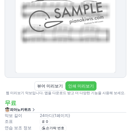
뷰어 미리보기
인쇄 미리보기
웹 미리보기 악보입니다. 앱을 다운로드 받고 더 다양한 기능을 사용해 보세요.
무료
피아노키위즈
악보 길이
24
마디
(
1
페이지
)
조표
0
연습 보조 정보
손가락 번호