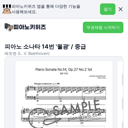
피아노키위즈 앱을 통해 다양한 기능을
열기
사용해보세요.
무료체험 시작하기
피아노 소나타 14번 '월광' / 중급
베토벤 (L. V. Beethoven)