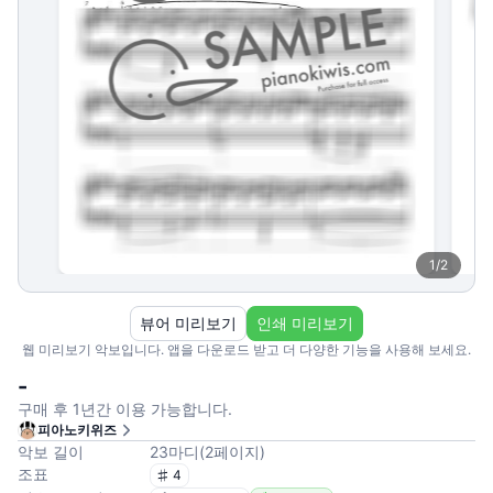
1
/
2
뷰어 미리보기
인쇄 미리보기
웹 미리보기 악보입니다. 앱을 다운로드 받고 더 다양한 기능을 사용해 보세요.
-
구매 후 1년간 이용 가능합니다.
피아노키위즈
악보 길이
23
마디
(
2
페이지
)
조표
4