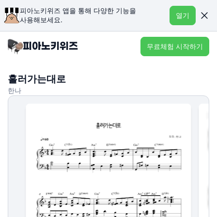
피아노키위즈 앱을 통해 다양한 기능을
열기
사용해보세요.
무료체험 시작하기
흘러가는대로
한나