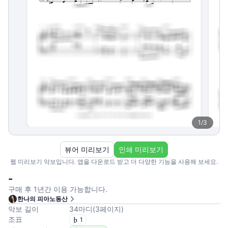
1
/
3
뷰어 미리보기
인쇄 미리보기
웹 미리보기 악보입니다. 앱을 다운로드 받고 더 다양한 기능을 사용해 보세요.
-
구매 후 1년간 이용 가능합니다.
한나의 피아노동산
악보 길이
34
마디
(
3
페이지
)
조표
1