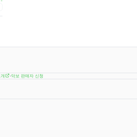
-
급
소개
·
악보 판매자 신청