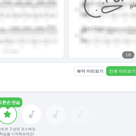
1
/
8
뷰어 미리보기
인쇄 미리보기
오른손 연습
파트로 구성된 코스에요.
학습을 시작해보세요!