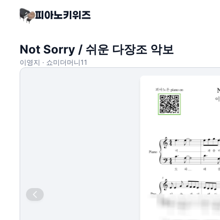
Not Sorry / 쉬운 다장조 악보
이영지 · 쇼미더머니11