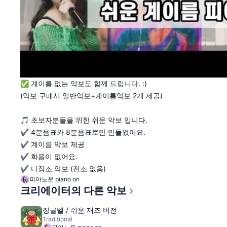
✅ 계이름 없는 악보도 함께 드립니다. :)
(악보 구매시 일반악보+계이름악보 2개 제공)
🎵 초보자분들을 위한 쉬운 악보 입니다.
✔️ 4분음표와 8분음표로만 만들었어요.
✔️ 계이름 악보 제공
✔️ 화음이 없어요.
✔️ 다장조 악보 (전조 없음)
피아노온 piano on
크리에이터의 다른 악보
징글벨 / 쉬운 재즈 버전
Traditional