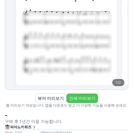
1
/
2
뷰어 미리보기
인쇄 미리보기
웹 미리보기 악보입니다. 앱을 다운로드 받고 더 다양한 기능을 사용해 보세요.
-
구매 후 1년간 이용 가능합니다.
피아노키위즈
악보 길이
39
마디
(
2
페이지
)