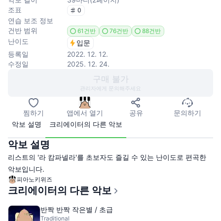
조표
0
연습 보조 정보
건반 범위
61건반
76건반
88건반
난이도
입문
등록일
2022. 12. 12.
수정일
2025. 12. 24.
구매 불가
관리자에게 문의해주세요
찜하기
앱에서 열기
공유
문의하기
악보 설명
크리에이터의 다른 악보
악보 설명
리스트의 '라 캄파넬라'를 초보자도 즐길 수 있는 난이도로 편곡한
악보입니다.
피아노키위즈
크리에이터의 다른 악보
반짝 반짝 작은별 / 초급
Traditional