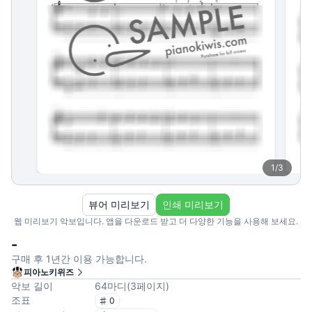
1
/
3
뷰어 미리보기
인쇄 미리보기
웹 미리보기 악보입니다. 앱을 다운로드 받고 더 다양한 기능을 사용해 보세요.
-
구매 후 1년간 이용 가능합니다.
피아노키위즈
악보 길이
64
마디
(
3
페이지
)
조표
0