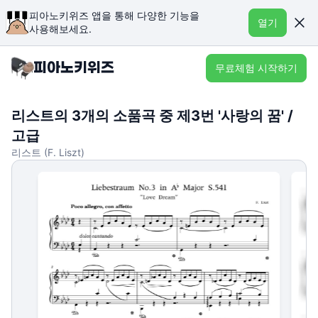
피아노키위즈 앱을 통해 다양한 기능을
열기
사용해보세요.
무료체험 시작하기
리스트의 3개의 소품곡 중 제3번 '사랑의 꿈' /
고급
리스트 (F. Liszt)