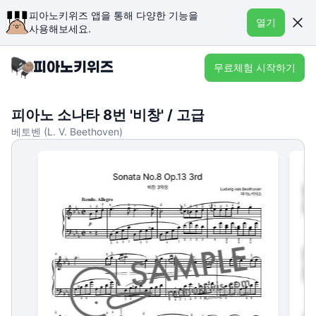
피아노키위즈 앱을 통해 다양한 기능을
열기
사용해보세요.
무료체험 시작하기
피아노 소나타 8번 '비창' / 고급
베토벤 (L. V. Beethoven)