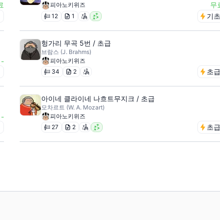
료
무
피아노키위즈
급
기
12
1
헝가리 무곡 5번 / 초급
브람스 (J. Brahms)
-
피아노키위즈
급
초
34
2
아이네 클라이네 나흐트무지크 / 초급
모차르트 (W. A. Mozart)
-
피아노키위즈
급
초
27
2