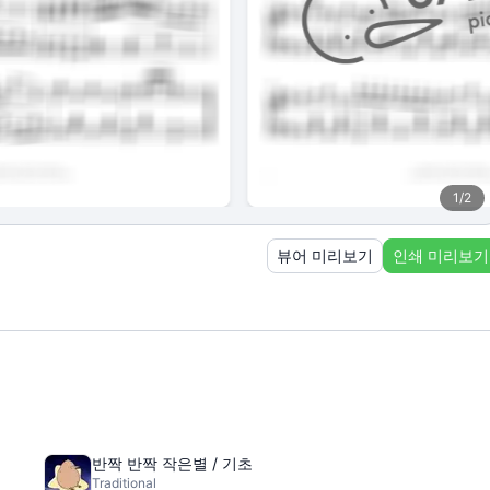
1
/
2
뷰어 미리보기
인쇄 미리보기
반짝 반짝 작은별 / 기초
Traditional