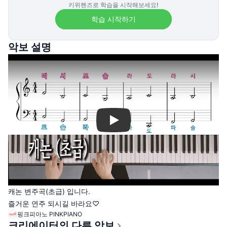
키위핸즈로 학습을 시작해보세요!
학습 시작하기
악보 설명
Play
캐논 변주곡(초급) 입니다.
즐거운 연주 되시길 바라요♡
핑크피아노 PINKPIANO
크리에이터의 다른 악보